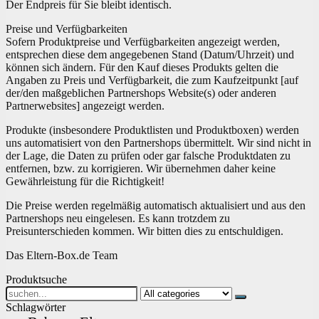
Der Endpreis für Sie bleibt identisch.
Preise und Verfügbarkeiten
Sofern Produktpreise und Verfügbarkeiten angezeigt werden,
entsprechen diese dem angegebenen Stand (Datum/Uhrzeit) und
können sich ändern. Für den Kauf dieses Produkts gelten die
Angaben zu Preis und Verfügbarkeit, die zum Kaufzeitpunkt [auf
der/den maßgeblichen Partnershops Website(s) oder anderen
Partnerwebsites] angezeigt werden.
Produkte (insbesondere Produktlisten und Produktboxen) werden
uns automatisiert von den Partnershops übermittelt. Wir sind nicht in
der Lage, die Daten zu prüfen oder gar falsche Produktdaten zu
entfernen, bzw. zu korrigieren. Wir übernehmen daher keine
Gewährleistung für die Richtigkeit!
Die Preise werden regelmäßig automatisch aktualisiert und aus den
Partnershops neu eingelesen. Es kann trotzdem zu
Preisunterschieden kommen. Wir bitten dies zu entschuldigen.
Das Eltern-Box.de Team
Produktsuche
Search
for:
Schlagwörter