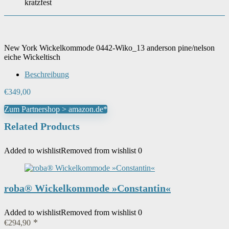
kratzfest
New York Wickelkommode 0442-Wiko_13 anderson pine/nelson
eiche Wickeltisch
Beschreibung
€
349,00
Zum Partnershop > amazon.de*
Related Products
Added to wishlist
Removed from wishlist
0
roba® Wickelkommode »Constantin«
Added to wishlist
Removed from wishlist
0
€
294,90