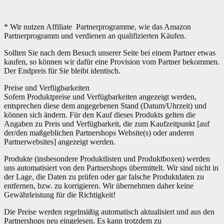
* Wir nutzen Affiliate Partnerprogramme, wie das Amazon
Partnerprogramm und verdienen an qualifizierten Käufen.
Sollten Sie nach dem Besuch unserer Seite bei einem Partner etwas
kaufen, so können wir dafür eine Provision vom Partner bekommen.
Der Endpreis für Sie bleibt identisch.
Preise und Verfügbarkeiten
Sofern Produktpreise und Verfügbarkeiten angezeigt werden,
entsprechen diese dem angegebenen Stand (Datum/Uhrzeit) und
können sich ändern. Für den Kauf dieses Produkts gelten die
Angaben zu Preis und Verfügbarkeit, die zum Kaufzeitpunkt [auf
der/den maßgeblichen Partnershops Website(s) oder anderen
Partnerwebsites] angezeigt werden.
Produkte (insbesondere Produktlisten und Produktboxen) werden
uns automatisiert von den Partnershops übermittelt. Wir sind nicht in
der Lage, die Daten zu prüfen oder gar falsche Produktdaten zu
entfernen, bzw. zu korrigieren. Wir übernehmen daher keine
Gewährleistung für die Richtigkeit!
Die Preise werden regelmäßig automatisch aktualisiert und aus den
Partnershops neu eingelesen. Es kann trotzdem zu