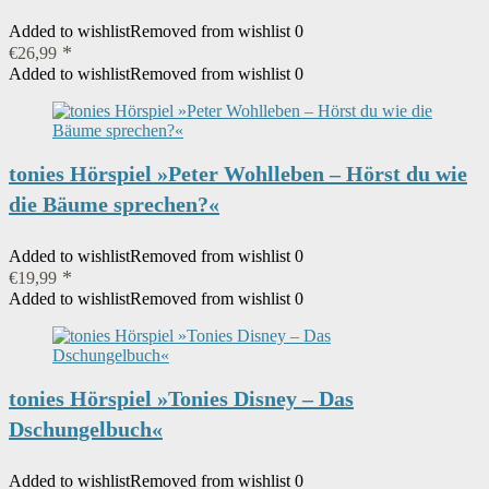
Added to wishlist
Removed from wishlist
0
€
26,99
Added to wishlist
Removed from wishlist
0
tonies Hörspiel »Peter Wohlleben – Hörst du wie
die Bäume sprechen?«
Added to wishlist
Removed from wishlist
0
€
19,99
Added to wishlist
Removed from wishlist
0
tonies Hörspiel »Tonies Disney – Das
Dschungelbuch«
Added to wishlist
Removed from wishlist
0