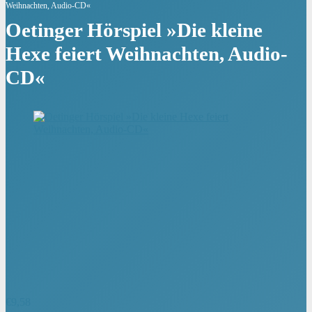
Weihnachten, Audio-CD«
Oetinger Hörspiel »Die kleine
Hexe feiert Weihnachten, Audio-
CD«
€
9,58