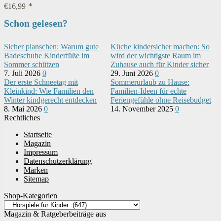
€
16,99
Schon gelesen?
Sicher planschen: Warum gute
Küche kindersicher machen: So
Badeschuhe Kinderfüße im
wird der wichtigste Raum im
Sommer schützen
Zuhause auch für Kinder sicher
7. Juli 2026
0
29. Juni 2026
0
Der erste Schneetag mit
Sommerurlaub zu Hause:
Kleinkind: Wie Familien den
Familien-Ideen für echte
Winter kindgerecht entdecken
Feriengefühle ohne Reisebudget
8. Mai 2026
0
14. November 2025
0
Rechtliches
Startseite
Magazin
Impressum
Datenschutzerklärung
Marken
Sitemap
Shop-Kategorien
Magazin & Ratgeberbeiträge aus