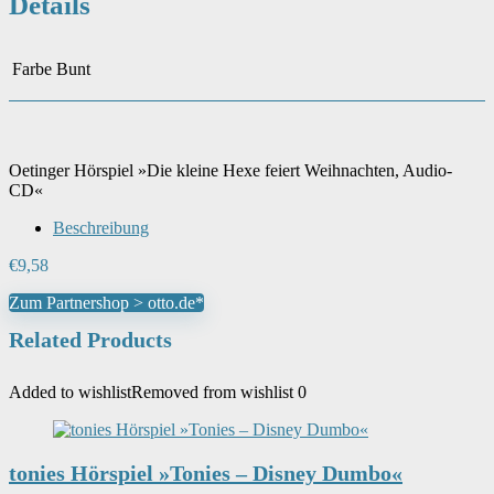
Details
Farbe
Bunt
Oetinger Hörspiel »Die kleine Hexe feiert Weihnachten, Audio-
CD«
Beschreibung
€
9,58
Zum Partnershop > otto.de*
Related Products
Added to wishlist
Removed from wishlist
0
tonies Hörspiel »Tonies – Disney Dumbo«