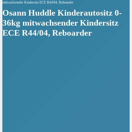
mitwachsender Kindersitz ECE R44/04, Reboarder
Osann Huddle Kinderautositz 0-
36kg mitwachsender Kindersitz
ECE R44/04, Reboarder