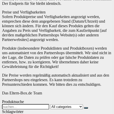
Der Endpreis für Sie bleibt identisch.
Preise und Verfügbarkeiten
Sofern Produktpreise und Verfügbarkeiten angezeigt werden,
entsprechen diese dem angegebenen Stand (Datum/Uhrzeit) und
können sich ändern. Für den Kauf dieses Produkts gelten die
Angaben zu Preis und Verfügbarkeit, die zum Kaufzeitpunkt [auf
der/den maßgeblichen Partnershops Website(s) oder anderen
Partnerwebsites] angezeigt werden.
Produkte (insbesondere Produktlisten und Produktboxen) werden
uns automatisiert von den Partnershops übermittelt. Wir sind nicht in
der Lage, die Daten zu prüfen oder gar falsche Produktdaten zu
entfernen, bzw. zu korrigieren. Wir übernehmen daher keine
Gewährleistung für die Richtigkeit!
Die Preise werden regelmäßig automatisch aktualisiert und aus den
Partnershops neu eingelesen. Es kann trotzdem zu
Preisunterschieden kommen. Wir bitten dies zu entschuldigen.
Das Eltern-Box.de Team
Produktsuche
Search
for:
Schlagwörter