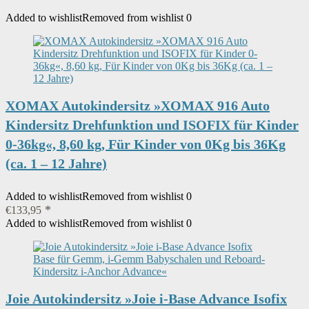
Added to wishlist
Removed from wishlist
0
XOMAX Autokindersitz »XOMAX 916 Auto
Kindersitz Drehfunktion und ISOFIX für Kinder
0-36kg«, 8,60 kg, Für Kinder von 0Kg bis 36Kg
(ca. 1 – 12 Jahre)
Added to wishlist
Removed from wishlist
0
€
133,95
Added to wishlist
Removed from wishlist
0
Joie Autokindersitz »Joie i-Base Advance Isofix