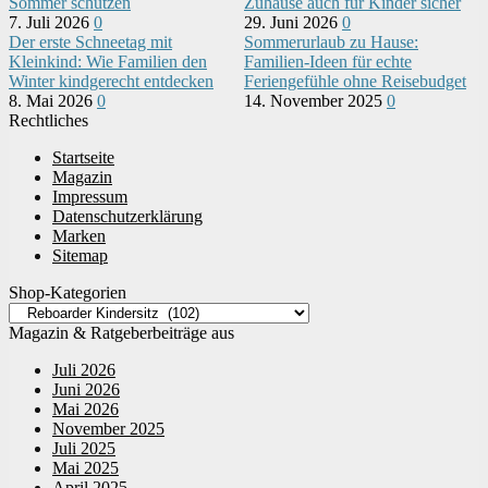
Sommer schützen
Zuhause auch für Kinder sicher
7. Juli 2026
0
29. Juni 2026
0
Der erste Schneetag mit
Sommerurlaub zu Hause:
Kleinkind: Wie Familien den
Familien-Ideen für echte
Winter kindgerecht entdecken
Feriengefühle ohne Reisebudget
8. Mai 2026
0
14. November 2025
0
Rechtliches
Startseite
Magazin
Impressum
Datenschutzerklärung
Marken
Sitemap
Shop-Kategorien
Magazin & Ratgeberbeiträge aus
Juli 2026
Juni 2026
Mai 2026
November 2025
Juli 2025
Mai 2025
April 2025