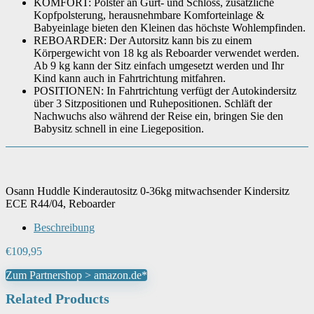
KOMFORT: Polster an Gurt- und Schloss, zusätzliche
Kopfpolsterung, herausnehmbare Komforteinlage &
Babyeinlage bieten den Kleinen das höchste Wohlempfinden.
Sitzbreite
‎30 Zentimeter
REBOARDER: Der Autorsitz kann bis zu einem
Körpergewicht von 18 kg als Reboarder verwendet werden.
Ab 9 kg kann der Sitz einfach umgesetzt werden und Ihr
Artikelgewicht
‎6.2 kg
Kind kann auch in Fahrtrichtung mitfahren.
POSITIONEN: In Fahrtrichtung verfügt der Autokindersitz
über 3 Sitzpositionen und Ruhepositionen. Schläft der
Nachwuchs also während der Reise ein, bringen Sie den
Babysitz schnell in eine Liegeposition.
Osann Huddle Kinderautositz 0-36kg mitwachsender Kindersitz
ECE R44/04, Reboarder
Beschreibung
€
109,95
Zum Partnershop > amazon.de*
Related Products