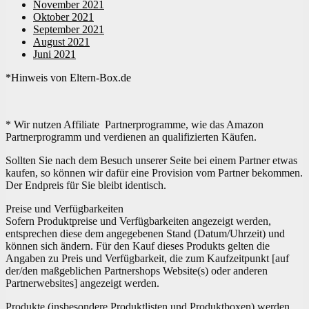
November 2021
Oktober 2021
September 2021
August 2021
Juni 2021
*Hinweis von Eltern-Box.de
* Wir nutzen Affiliate Partnerprogramme, wie das Amazon
Partnerprogramm und verdienen an qualifizierten Käufen.
Sollten Sie nach dem Besuch unserer Seite bei einem Partner etwas
kaufen, so können wir dafür eine Provision vom Partner bekommen.
Der Endpreis für Sie bleibt identisch.
Preise und Verfügbarkeiten
Sofern Produktpreise und Verfügbarkeiten angezeigt werden,
entsprechen diese dem angegebenen Stand (Datum/Uhrzeit) und
können sich ändern. Für den Kauf dieses Produkts gelten die
Angaben zu Preis und Verfügbarkeit, die zum Kaufzeitpunkt [auf
der/den maßgeblichen Partnershops Website(s) oder anderen
Partnerwebsites] angezeigt werden.
Produkte (insbesondere Produktlisten und Produktboxen) werden