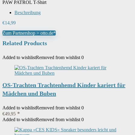
PAW PATROL T-Shirt
Beschreibung
€
14,99
Zum Partnershop > otto.de*
Related Products
Added to wishlist
Removed from wishlist
0
OS-Trachten Trachtenhemd Kinder kariert für
Mädchen und Buben
Added to wishlist
Removed from wishlist
0
€
49,95
Added to wishlist
Removed from wishlist
0