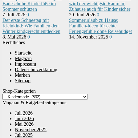
Badeschuhe Kinderfüße im
wird der wichtigste Raum im
Sommer schützen
Zuhause auch für Kinder sicher
7. Juli 2026
0
29. Juni 2026
0
Der erste Schneetag mit
Sommerurlaub zu Hause:
Kleinkind: Wie Familien den
Familien-Ideen für echte
Winter kindgerecht entdecken
Feriengefühle ohne Reisebudget
8. Mai 2026
0
14. November 2025
0
Rechtliches
Startseite
Magazin
Impressum
Datenschutzerklärung
Marken
Sitemap
Shop-Kategorien
Magazin & Ratgeberbeiträge aus
Juli 2026
Juni 2026
Mai 2026
November 2025
Juli 2025