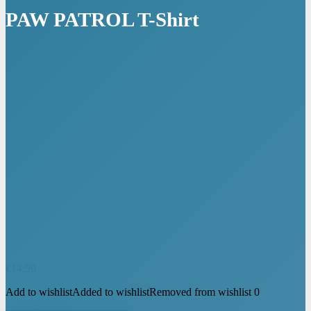
PAW PATROL T-Shirt
€
14,99
Add to wishlist
Added to wishlist
Removed from wishlist
0