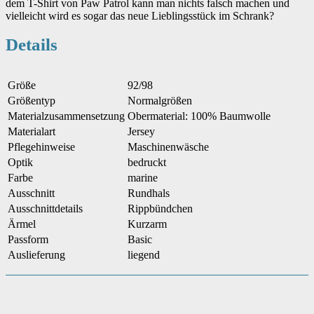
dem T-Shirt von Paw Patrol kann man nichts falsch machen und
vielleicht wird es sogar das neue Lieblingsstück im Schrank?
Details
Größe
92/98
Größentyp
Normalgrößen
Materialzusammensetzung
Obermaterial: 100% Baumwolle
Materialart
Jersey
Pflegehinweise
Maschinenwäsche
Optik
bedruckt
Farbe
marine
Ausschnitt
Rundhals
Ausschnittdetails
Rippbündchen
Ärmel
Kurzarm
Passform
Basic
Auslieferung
liegend