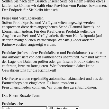
Sollten Sie nach dem Besuch unserer Seite bei einem Partner etwas
kaufen, so können wir dafür eine Provision vom Partner bekommen.
Der Endpreis für Sie bleibt identisch.
Preise und Verfügbarkeiten
Sofern Produktpreise und Verfügbarkeiten angezeigt werden,
entsprechen diese dem angegebenen Stand (Datum/Uhrzeit) und
können sich ändern. Für den Kauf dieses Produkts gelten die
Angaben zu Preis und Verfügbarkeit, die zum Kaufzeitpunkt [auf
der/den maßgeblichen Partnershops Website(s) oder anderen
Partnerwebsites] angezeigt werden.
Produkte (insbesondere Produktlisten und Produktboxen) werden
uns automatisiert von den Partnershops übermittelt. Wir sind nicht in
der Lage, die Daten zu prüfen oder gar falsche Produktdaten zu
entfernen, bzw. zu korrigieren. Wir übernehmen daher keine
Gewährleistung für die Richtigkeit!
Die Preise werden regelmäßig automatisch aktualisiert und aus den
Partnershops neu eingelesen. Es kann trotzdem zu
Preisunterschieden kommen. Wir bitten dies zu entschuldigen.
Das Eltern-Box.de Team
Produktsuche
Search