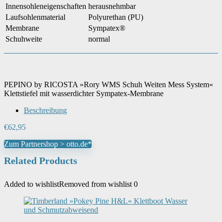
Innensohleneigenschaften
herausnehmbar
Laufsohlenmaterial
Polyurethan (PU)
Membrane
Sympatex®
Schuhweite
normal
PEPINO by RICOSTA »Rory WMS Schuh Weiten Mess System«
Klettstiefel mit wasserdichter Sympatex-Membrane
Beschreibung
€
62,95
Zum Partnershop > otto.de*
Related Products
Added to wishlist
Removed from wishlist
0