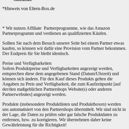
*Hinweis von Eltern-Box.de
* Wir nutzen Affiliate Partnerprogramme, wie das Amazon
Partnerprogramm und verdienen an qualifizierten Käufen.
Sollten Sie nach dem Besuch unserer Seite bei einem Partner etwas
kaufen, so können wir dafür eine Provision vom Partner bekommen.
Der Endpreis für Sie bleibt identisch.
Preise und Verfügbarkeiten
Sofern Produktpreise und Verfügbarkeiten angezeigt werden,
entsprechen diese dem angegebenen Stand (Datum/Uhrzeit) und
können sich ändern. Für den Kauf dieses Produkts gelten die
Angaben zu Preis und Verfügbarkeit, die zum Kaufzeitpunkt [auf
der/den maßgeblichen Partnershops Website(s) oder anderen
Partnerwebsites] angezeigt werden.
Produkte (insbesondere Produktlisten und Produktboxen) werden
uns automatisiert von den Partnershops übermittelt. Wir sind nicht in
der Lage, die Daten zu prüfen oder gar falsche Produktdaten zu
entfernen, bzw. zu korrigieren. Wir übernehmen daher keine
Gewährleistung für die Richtigkeit!