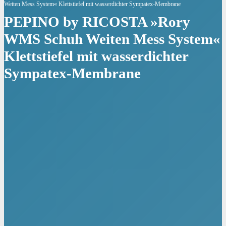
Weiten Mess System« Klettstiefel mit wasserdichter Sympatex-Membrane
PEPINO by RICOSTA »Rory
WMS Schuh Weiten Mess System«
Klettstiefel mit wasserdichter
Sympatex-Membrane