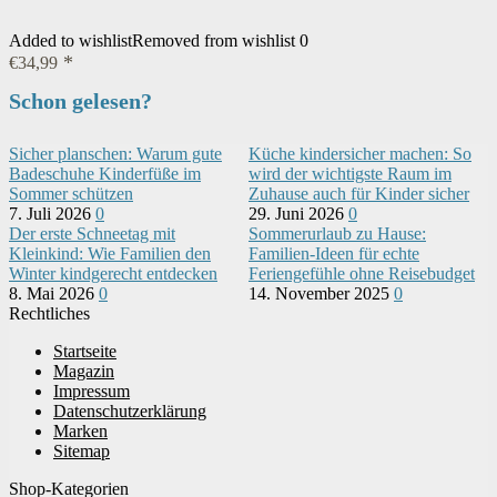
Added to wishlist
Removed from wishlist
0
€
34,99
Schon gelesen?
Sicher planschen: Warum gute
Küche kindersicher machen: So
Badeschuhe Kinderfüße im
wird der wichtigste Raum im
Sommer schützen
Zuhause auch für Kinder sicher
7. Juli 2026
0
29. Juni 2026
0
Der erste Schneetag mit
Sommerurlaub zu Hause:
Kleinkind: Wie Familien den
Familien-Ideen für echte
Winter kindgerecht entdecken
Feriengefühle ohne Reisebudget
8. Mai 2026
0
14. November 2025
0
Rechtliches
Startseite
Magazin
Impressum
Datenschutzerklärung
Marken
Sitemap
Shop-Kategorien