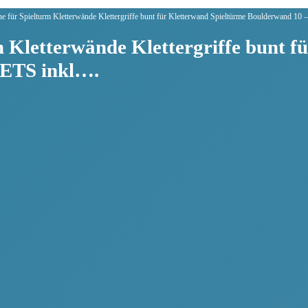
ine für Spielturm Kletterwände Klettergriffe bunt für Kletterwand Spieltürme Boulderwand 
m Kletterwände Klettergriffe bunt f
SETS inkl….