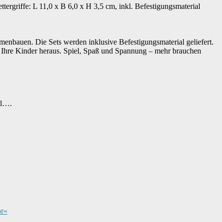
griffe: L 11,0 x B 6,0 x H 3,5 cm, inkl. Befestigungsmaterial
enbauen. Die Sets werden inklusive Befestigungsmaterial geliefert.
n Ihre Kinder heraus. Spiel, Spaß und Spannung – mehr brauchen
kl….