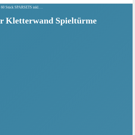
10 – 60 Stück SPARSETS inkl….
ür Kletterwand Spieltürme