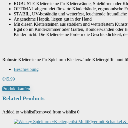
ROBUSTE Klettersteine für Kletterwände, Spieltürme oder Klet
OPTIMAL abgerundet für zarte Kinderhände, ergonomische For
STABIL, UV-beständig und wetterfest, leuchtende freundliche
Angenehme Haptik, liegen gut in der Hand
Mit diesen Klettersteinen aus stabilem und wetterfestem Kuns
Egal ob im Kinderzimmer oder Garten, Boulderwänden oder Baum
Kinder nicht. Die Klettersteine fördern die Geschicklichkeit, 
Robuste Klettersteine für Spielturm Kletterwände Klettergriffe bu
Beschreibung
€
45,99
Produkt kaufen
Related Products
Added to wishlist
Removed from wishlist
0