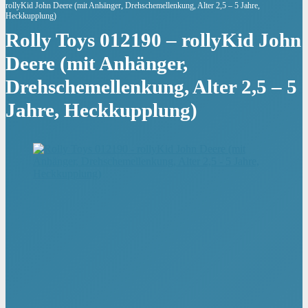
rollyKid John Deere (mit Anhänger, Drehschemellenkung, Alter 2,5 – 5 Jahre,
Heckkupplung)
Rolly Toys 012190 – rollyKid John
Deere (mit Anhänger,
Drehschemellenkung, Alter 2,5 – 5
Jahre, Heckkupplung)