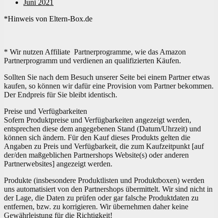
Juni 2021
*Hinweis von Eltern-Box.de
* Wir nutzen Affiliate Partnerprogramme, wie das Amazon
Partnerprogramm und verdienen an qualifizierten Käufen.
Sollten Sie nach dem Besuch unserer Seite bei einem Partner etwas
kaufen, so können wir dafür eine Provision vom Partner bekommen.
Der Endpreis für Sie bleibt identisch.
Preise und Verfügbarkeiten
Sofern Produktpreise und Verfügbarkeiten angezeigt werden,
entsprechen diese dem angegebenen Stand (Datum/Uhrzeit) und
können sich ändern. Für den Kauf dieses Produkts gelten die
Angaben zu Preis und Verfügbarkeit, die zum Kaufzeitpunkt [auf
der/den maßgeblichen Partnershops Website(s) oder anderen
Partnerwebsites] angezeigt werden.
Produkte (insbesondere Produktlisten und Produktboxen) werden
uns automatisiert von den Partnershops übermittelt. Wir sind nicht in
der Lage, die Daten zu prüfen oder gar falsche Produktdaten zu
entfernen, bzw. zu korrigieren. Wir übernehmen daher keine
Gewährleistung für die Richtigkeit!