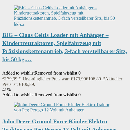
BIG – Claas Celtis Loader mit Anhänger –
Kindertrettraktoren, Spielfahrzeug mit
Präzisionskettenantrieb, 3-fach verstellbarer Sitz,
bis 50 kg,…
Added to wishlist
Removed from wishlist
0
€
179,99
Ursprünglicher Preis war: €179,99
€
106,89
Aktueller
Preis ist: €106,89.
41%
Added to wishlist
Removed from wishlist
0
John Deere Ground Force Kinder Elektro
Traktor von Peg Perego 12 Volt mit Anhänger