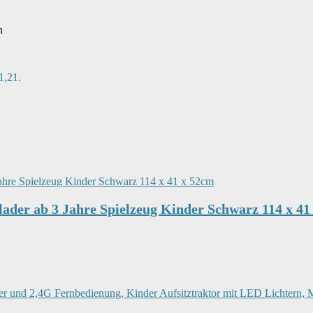
n
1,21.
der ab 3 Jahre Spielzeug Kinder Schwarz 114 x 41