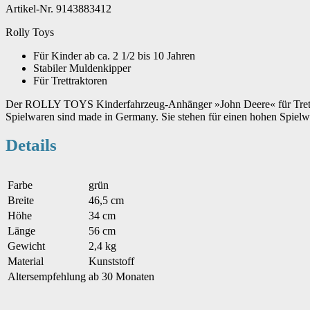
Artikel-Nr. 9143883412
Rolly Toys
Für Kinder ab ca. 2 1/2 bis 10 Jahren
Stabiler Muldenkipper
Für Trettraktoren
Der ROLLY TOYS Kinderfahrzeug-Anhänger »John Deere« für Trettrak
Spielwaren sind made in Germany. Sie stehen für einen hohen Spielwe
Details
Farbe
grün
Breite
46,5 cm
Höhe
34 cm
Länge
56 cm
Gewicht
2,4 kg
Material
Kunststoff
Altersempfehlung
ab 30 Monaten