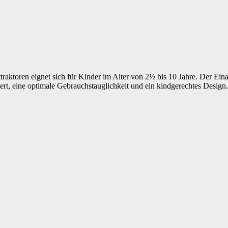
toren eignet sich für Kinder im Alter von 2½ bis 10 Jahre. Der Ei
rt, eine optimale Gebrauchstauglichkeit und ein kindgerechtes Design.