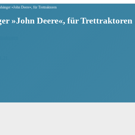
hänger »John Deere«, für Trettraktoren
r »John Deere«, für Trettraktoren
1,21.