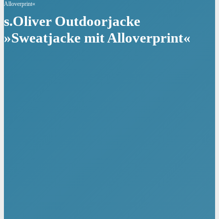
Alloverprint«
s.Oliver Outdoorjacke
»Sweatjacke mit Alloverprint«