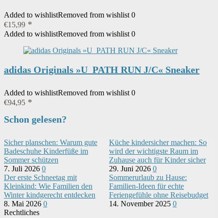
Added to wishlist
Removed from wishlist
0
€
15,99
Added to wishlist
Removed from wishlist
0
adidas Originals »U_PATH RUN J/C« Sneaker
Added to wishlist
Removed from wishlist
0
€
94,95
Schon gelesen?
Sicher planschen: Warum gute
Küche kindersicher machen: So
Badeschuhe Kinderfüße im
wird der wichtigste Raum im
Sommer schützen
Zuhause auch für Kinder sicher
7. Juli 2026
0
29. Juni 2026
0
Der erste Schneetag mit
Sommerurlaub zu Hause:
Kleinkind: Wie Familien den
Familien-Ideen für echte
Winter kindgerecht entdecken
Feriengefühle ohne Reisebudget
8. Mai 2026
0
14. November 2025
0
Rechtliches