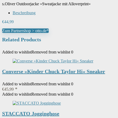
s.Oliver Outdoorjacke »Sweatjacke mit Alloverprint«
Beschreibung
€
44,99
Zum Partnershop > otto.de*
Related Products
Added to wishlist
Removed from wishlist
0
Converse »Kinder Chuck Taylor Hi« Sneaker
Added to wishlist
Removed from wishlist
0
€
45,99
Added to wishlist
Removed from wishlist
0
STACCATO Jogginghose