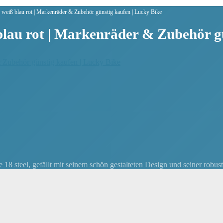
weiß blau rot | Markenräder & Zubehör günstig kaufen | Lucky Bike
blau rot | Markenräder & Zubehör g
8 steel, gefällt mit seinem schön gestalteten Design und seiner robu