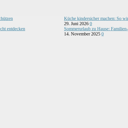
chützen
Küche kindersicher machen: So wir
29. Juni 2026
0
echt entdecken
Sommerurlaub zu Hause: Familien-I
14. November 2025
0