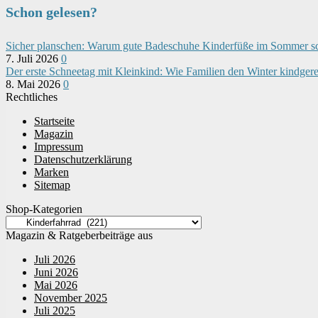
Schon gelesen?
Sicher planschen: Warum gute Badeschuhe Kinderfüße im Sommer s
7. Juli 2026
0
Der erste Schneetag mit Kleinkind: Wie Familien den Winter kindger
8. Mai 2026
0
Rechtliches
Startseite
Magazin
Impressum
Datenschutzerklärung
Marken
Sitemap
Shop-Kategorien
Magazin & Ratgeberbeiträge aus
Juli 2026
Juni 2026
Mai 2026
November 2025
Juli 2025