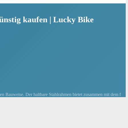
ünstig kaufen | Lucky Bike
sten Bauweise. Der haltbare Stahlrahmen bietet zusammen mit dem f