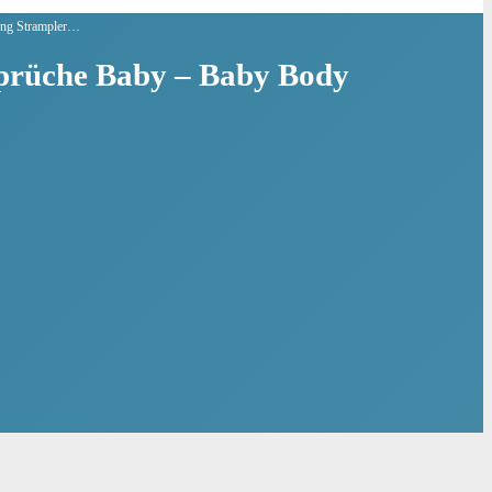
dung Strampler…
Sprüche Baby – Baby Body