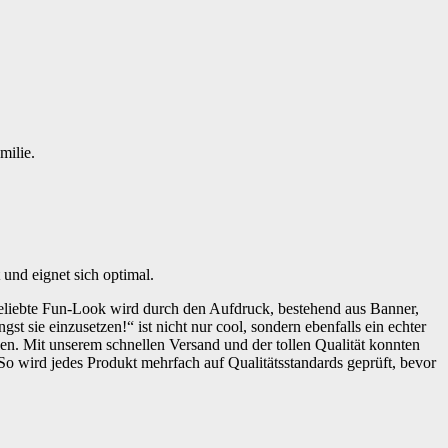
milie.
und eignet sich optimal.
beliebte Fun-Look wird durch den Aufdruck, bestehend aus Banner,
 sie einzusetzen!“ ist nicht nur cool, sondern ebenfalls ein echter
n. Mit unserem schnellen Versand und der tollen Qualität konnten
 So wird jedes Produkt mehrfach auf Qualitätsstandards geprüft, bevor