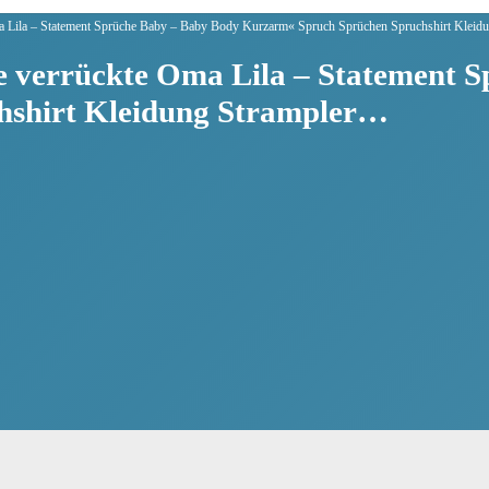
Oma Lila – Statement Sprüche Baby – Baby Body Kurzarm« Spruch Sprüchen Spruchshirt Klei
ne verrückte Oma Lila – Statement 
hshirt Kleidung Strampler…