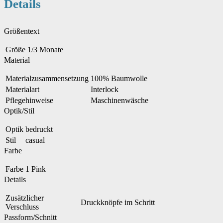
Details
Größentext
Größe
1/3 Monate
Material
Materialzusammensetzung
100% Baumwolle
Materialart
Interlock
Pflegehinweise
Maschinenwäsche
Optik/Stil
Optik
bedruckt
Stil
casual
Farbe
Farbe
1 Pink
Details
Zusätzlicher
Druckknöpfe im Schritt
Verschluss
Passform/Schnitt