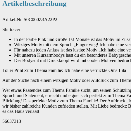
Artikelbeschreibung
Artikel-Nr. S0C060Z3A22P2
Shirtracer
In der Farbe Pink und Größe 1/3 Monate ist das Motiv im Zusa
Witziges Motiv mit dem Spruch „Finger weg! Ich habe eine ve
Für nahezu jeden Anlass ist das lustige Motiv „Ich habe eine 
Mit unseren Kurzarmbodys hast du ein besonderes Babygesch
Der Bodysuit mit Druckknopf wird mit coolen Motiven bedruc
Toller Print Zum Thema Familie: Ich habe eine verrückte Oma Lila
Auf der Suche nach einem witzigen Motiv oder Aufdruck zum Thema Fam
Wer etwas Passendes zum Thema Familie sucht, um seinen Schützling 
Spruch und Statement, erreicht und eignet sich perfekt zum Thema Fam
Blickfang! Das perfekte Motiv zum Thema Familie! Der Aufdruck „Ich
wir bisher zahlreiche Kunden zufrieden stellen. Mit Liebe bedruckt: 
es das Haus verlässt
56637313