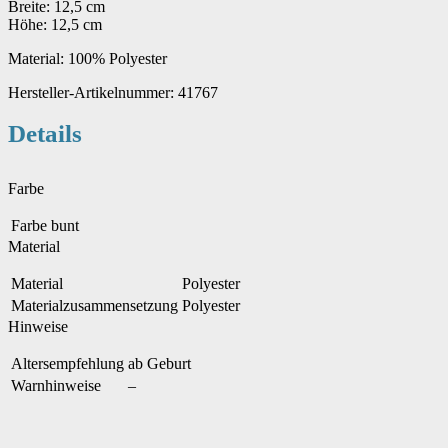
Breite: 12,5 cm
Höhe: 12,5 cm
Material: 100% Polyester
Hersteller-Artikelnummer: 41767
Details
Farbe
Farbe
bunt
Material
Material
Polyester
Materialzusammensetzung
Polyester
Hinweise
Altersempfehlung
ab Geburt
Warnhinweise
–