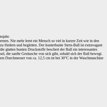
nsjahr.
rnen. Nie mehr lernt ein Mensch so viel in kurzer Zeit wie in den
u fördern und begleiten. Der kunterbunte Stern-Ball ist extravagant
e glatten bunten Druckstoffe beschert der Ball ein interessantes
el, die sanfte Geräusche von sich gibt, sobald sich der Ball bewegt.
einem Durchmesser von ca. 12,5 cm ist bei 30°C in der Waschmaschine