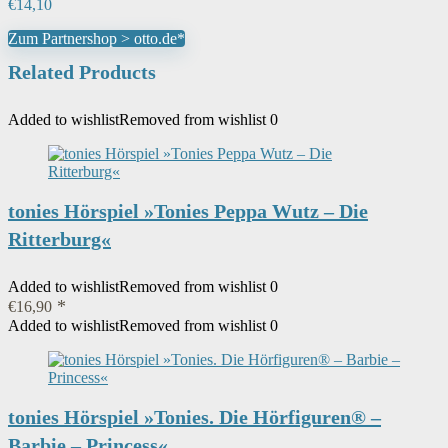
€
14,10
Zum Partnershop > otto.de*
Related Products
Added to wishlist
Removed from wishlist
0
tonies Hörspiel »Tonies Peppa Wutz – Die
Ritterburg«
Added to wishlist
Removed from wishlist
0
€
16,90
Added to wishlist
Removed from wishlist
0
tonies Hörspiel »Tonies. Die Hörfiguren® –
Barbie – Princess«