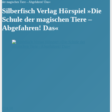
der magischen Tiere – Abgefahren! Das«
Silberfisch Verlag Hörspiel »Die
Schule der magischen Tiere –
Abgefahren! Das«
€
14,10