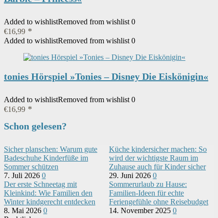
Added to wishlist
Removed from wishlist
0
€
16,99
Added to wishlist
Removed from wishlist
0
tonies Hörspiel »Tonies – Disney Die Eiskönigin«
Added to wishlist
Removed from wishlist
0
€
16,99
Schon gelesen?
Sicher planschen: Warum gute
Küche kindersicher machen: So
Badeschuhe Kinderfüße im
wird der wichtigste Raum im
Sommer schützen
Zuhause auch für Kinder sicher
7. Juli 2026
0
29. Juni 2026
0
Der erste Schneetag mit
Sommerurlaub zu Hause:
Kleinkind: Wie Familien den
Familien-Ideen für echte
Winter kindgerecht entdecken
Feriengefühle ohne Reisebudget
8. Mai 2026
0
14. November 2025
0