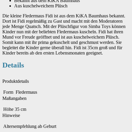
Bekannt aus dem KiKA Baumhaus
Aus kuschelweichem Plüsch
Die kleine Fledermaus Fidi ist aus dem KiKA Baumhaus bekannt.
Dort ist Fidi regelmäßig zu Gast und macht mit den Moderatoren
jede Menge Quatsch. Mit der Plüschfigur von Simba Toys können
Kinder nun mit der beliebten Fledermaus kuscheln. Fidi hat ihren
Mund vor Freude geöffnet und ist aus kuschelweichem Plüsch.
Somit kann mit ihr prima gekuschelt und geschmust werden. Sie
begleitet die Kinder gerne überall hin. Fidi ist 35cm groß und für
Kinder bereits ab den ersten Lebensmonaten geeignet.
Details
Produktdetails
Form
Fledermaus
Maßangaben
Höhe
35 cm
Hinweise
Altersempfehlung
ab Geburt