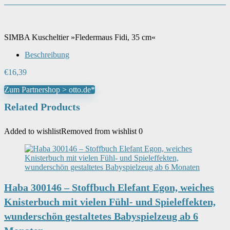
SIMBA Kuscheltier »Fledermaus Fidi, 35 cm«
Beschreibung
€
16,39
Zum Partnershop > otto.de*
Related Products
Added to wishlist
Removed from wishlist
0
Haba 300146 – Stoffbuch Elefant Egon, weiches
Knisterbuch mit vielen Fühl- und Spieleffekten,
wunderschön gestaltetes Babyspielzeug ab 6