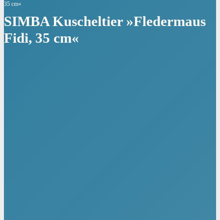
35 cm«
SIMBA Kuscheltier »Fledermaus
Fidi, 35 cm«