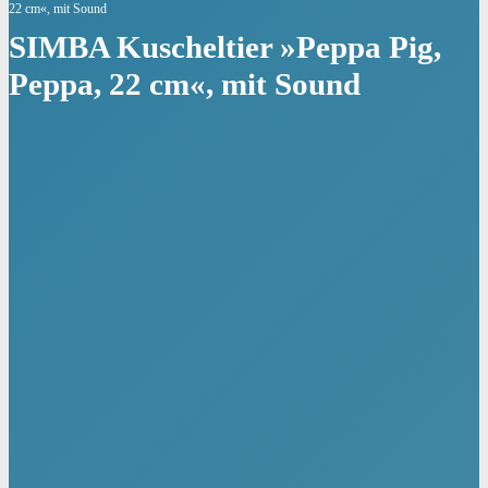
22 cm«, mit Sound
SIMBA Kuscheltier »Peppa Pig,
Peppa, 22 cm«, mit Sound