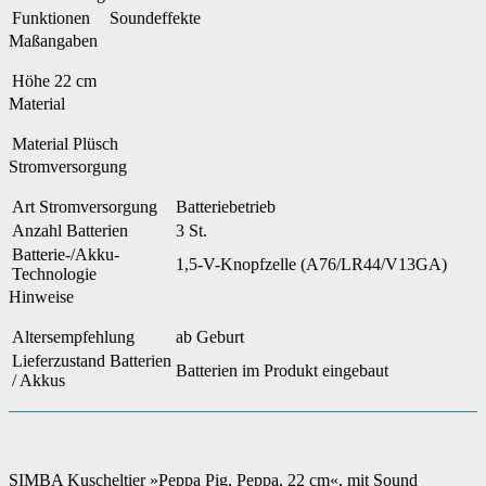
Funktionen
Soundeffekte
Maßangaben
Höhe
22 cm
Material
Material
Plüsch
Stromversorgung
Art Stromversorgung
Batteriebetrieb
Anzahl Batterien
3 St.
Batterie-/Akku-
1,5-V-Knopfzelle (A76/LR44/V13GA)
Technologie
Hinweise
Altersempfehlung
ab Geburt
Lieferzustand Batterien
Batterien im Produkt eingebaut
/ Akkus
SIMBA Kuscheltier »Peppa Pig, Peppa, 22 cm«, mit Sound