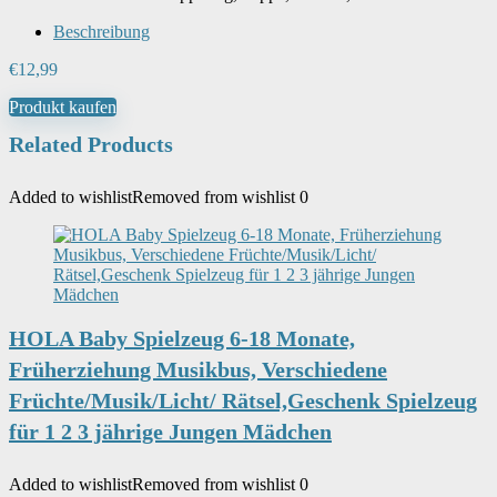
Beschreibung
€
12,99
Produkt kaufen
Related Products
Added to wishlist
Removed from wishlist
0
HOLA Baby Spielzeug 6-18 Monate,
Früherziehung Musikbus, Verschiedene
Früchte/Musik/Licht/ Rätsel,Geschenk Spielzeug
für 1 2 3 jährige Jungen Mädchen
Added to wishlist
Removed from wishlist
0