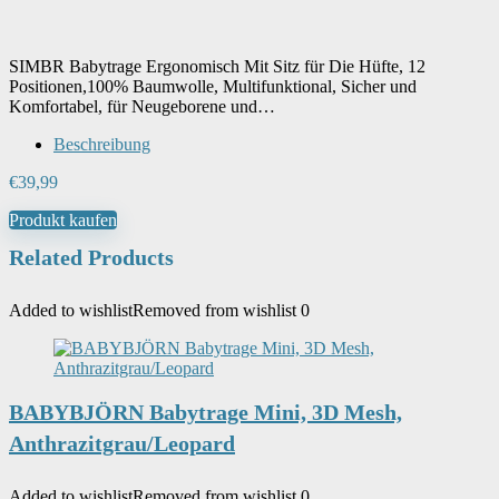
SIMBR Babytrage Ergonomisch Mit Sitz für Die Hüfte, 12
Positionen,100% Baumwolle, Multifunktional, Sicher und
Komfortabel, für Neugeborene und…
Beschreibung
€
39,99
Produkt kaufen
Related Products
Added to wishlist
Removed from wishlist
0
BABYBJÖRN Babytrage Mini, 3D Mesh,
Anthrazitgrau/Leopard
Added to wishlist
Removed from wishlist
0