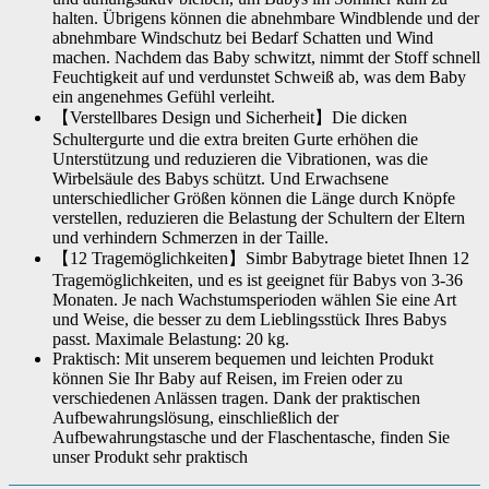
halten. Übrigens können die abnehmbare Windblende und der
abnehmbare Windschutz bei Bedarf Schatten und Wind
machen. Nachdem das Baby schwitzt, nimmt der Stoff schnell
Feuchtigkeit auf und verdunstet Schweiß ab, was dem Baby
ein angenehmes Gefühl verleiht.
【Verstellbares Design und Sicherheit】Die dicken
Schultergurte und die extra breiten Gurte erhöhen die
Unterstützung und reduzieren die Vibrationen, was die
Wirbelsäule des Babys schützt. Und Erwachsene
unterschiedlicher Größen können die Länge durch Knöpfe
verstellen, reduzieren die Belastung der Schultern der Eltern
und verhindern Schmerzen in der Taille.
【12 Tragemöglichkeiten】Simbr Babytrage bietet Ihnen 12
Tragemöglichkeiten, und es ist geeignet für Babys von 3-36
Monaten. Je nach Wachstumsperioden wählen Sie eine Art
und Weise, die besser zu dem Lieblingsstück Ihres Babys
passt. Maximale Belastung: 20 kg.
Praktisch: Mit unserem bequemen und leichten Produkt
können Sie Ihr Baby auf Reisen, im Freien oder zu
verschiedenen Anlässen tragen. Dank der praktischen
Aufbewahrungslösung, einschließlich der
Aufbewahrungstasche und der Flaschentasche, finden Sie
unser Produkt sehr praktisch