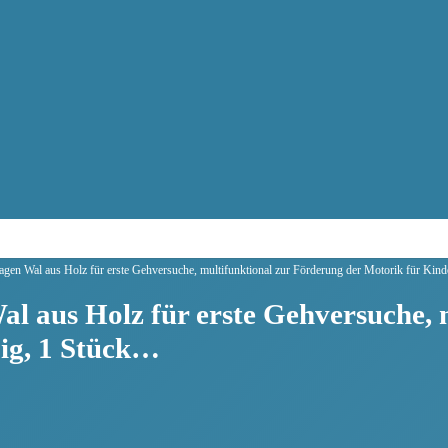
gen Wal aus Holz für erste Gehversuche, multifunktional zur Förderung der Motorik für Kind
l aus Holz für erste Gehversuche, 
ig, 1 Stück…