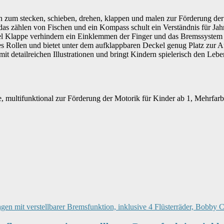
ten zum stecken, schieben, drehen, klappen und malen zur Förderung de
 das zählen von Fischen und ein Kompass schult ein Verständnis für Ja
kel Klappe verhindern ein Einklemmen der Finger und das Bremssystem 
es Rollen und bietet unter dem aufklappbaren Deckel genug Platz zur
 mit detailreichen Illustrationen und bringt Kindern spielerisch den 
 multifunktional zur Förderung der Motorik für Kinder ab 1, Mehrfar