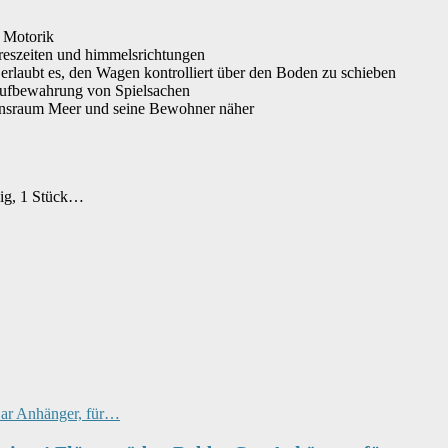
r Motorik
hreszeiten und himmelsrichtungen
erlaubt es, den Wagen kontrolliert über den Boden zu schieben
 Aufbewahrung von Spielsachen
Lebensraum Meer und seine Bewohner näher
big, 1 Stück…