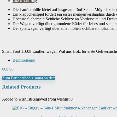
Beschreibung
Die Lauflernhilfe bietet auf insgesamt fünf Seiten Möglichkei
Ein kläppchenspiel fördert ein erstes mengenverständnis durch
Höchste Sicherheit: Seitliche Schlitze an Vorderseite und Dec
Der Wagen verfügt über gummierte Räder für leises und sicher
Der spielwagen verfügt über einen hohen sichtbaren holzanteil
Small Foot 11608 Lauflernwagen Wal aus Holz für erste Gehversuche,
Beschreibung
€
69,95
Zum Partnershop > amazon.de*
Related Products
Added to wishlist
Removed from wishlist
0