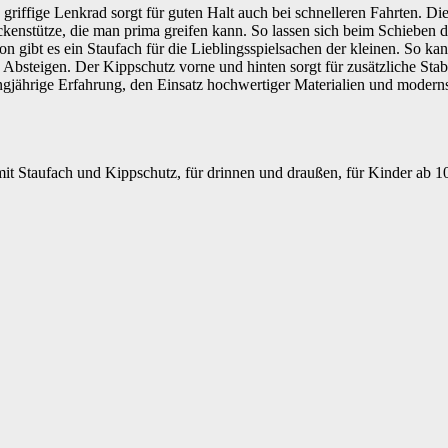
griffige Lenkrad sorgt für guten Halt auch bei schnelleren Fahrten. Die
kenstütze, die man prima greifen kann. So lassen sich beim Schieben de
gibt es ein Staufach für die Lieblingsspielsachen der kleinen. So kan
Absteigen. Der Kippschutz vorne und hinten sorgt für zusätzliche Stabi
angjährige Erfahrung, den Einsatz hochwertiger Materialien und modern
t Staufach und Kippschutz, für drinnen und draußen, für Kinder ab 