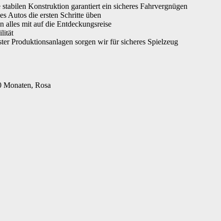
 stabilen Konstruktion garantiert ein sicheres Fahrvergnügen
s Autos die ersten Schritte üben
n alles mit auf die Entdeckungsreise
lität
ster Produktionsanlagen sorgen wir für sicheres Spielzeug
10 Monaten, Rosa