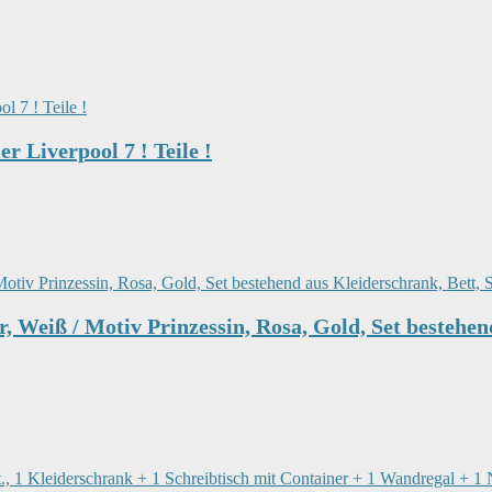
Liverpool 7 ! Teile !
iß / Motiv Prinzessin, Rosa, Gold, Set bestehend