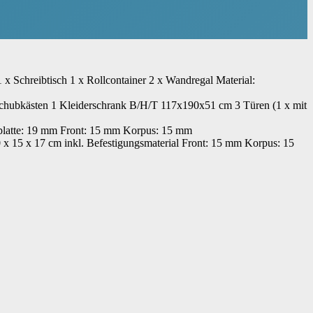
 x Schreibtisch 1 x Rollcontainer 2 x Wandregal Material:
 Schubkästen 1 Kleiderschrank B/H/T 117x190x51 cm 3 Türen (1 x mit
rplatte: 19 mm Front: 15 mm Korpus: 15 mm
x 15 x 17 cm inkl. Befestigungsmaterial Front: 15 mm Korpus: 15