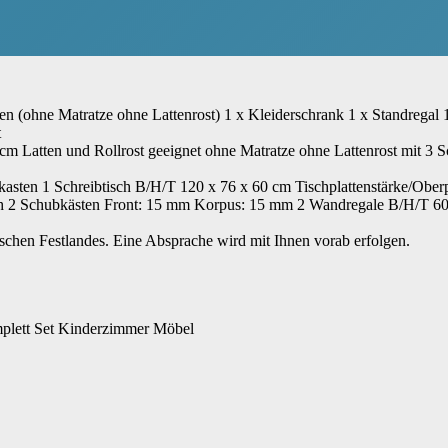
en (ohne Matratze ohne Lattenrost) 1 x Kleiderschrank 1 x Standregal 1
t
cm Latten und Rollrost geeignet ohne Matratze ohne Lattenrost mit 3
kasten 1 Schreibtisch B/H/T 120 x 76 x 60 cm Tischplattenstärke/Obe
ch 2 Schubkästen Front: 15 mm Korpus: 15 mm 2 Wandregale B/H/T 60 
tschen Festlandes. Eine Absprache wird mit Ihnen vorab erfolgen.
plett Set Kinderzimmer Möbel