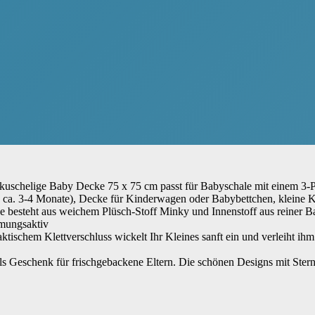
aby Decke 75 x 75 cm passt für Babyschale mit einem 3-Punkt-G
. 3-4 Monate), Decke für Kinderwagen oder Babybettchen, kleine Kr
 aus weichem Plüsch-Stoff Minky und Innenstoff aus reiner Baumwol
tmungsaktiv
ettverschluss wickelt Ihr Kleines sanft ein und verleiht ihm ein
schenk für frischgebackene Eltern. Die schönen Designs mit Sterne