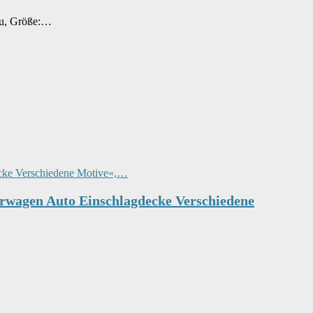
au, Größe:…
erwagen Auto Einschlagdecke Verschiedene