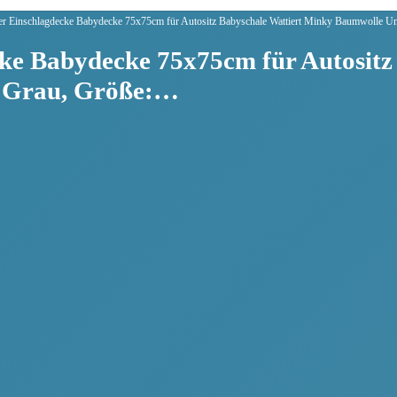
 Einschlagdecke Babydecke 75x75cm für Autositz Babyschale Wattiert Minky Baumwolle Uni
e Babydecke 75x75cm für Autositz
e Grau, Größe:…