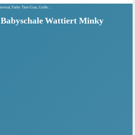
versal, Farbe: Tiere Grau, Größe:…
 Babyschale Wattiert Minky