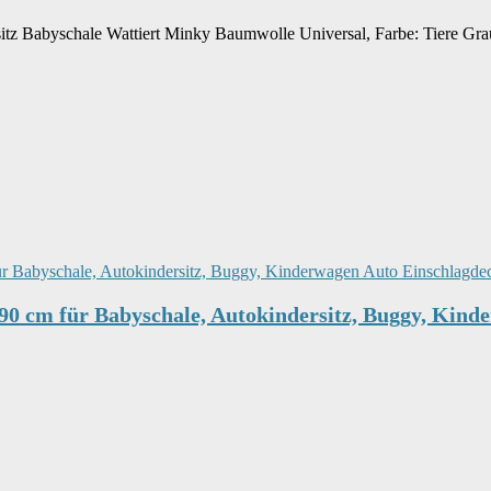
z Babyschale Wattiert Minky Baumwolle Universal, Farbe: Tiere Gr
90 cm für Babyschale, Autokindersitz, Buggy, Kind