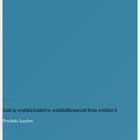
€
69,90
Add to wishlist
Added to wishlist
Removed from wishlist
0
Produkt kaufen