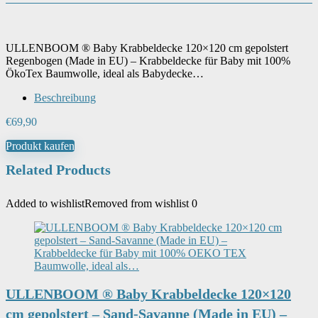
ULLENBOOM ® Baby Krabbeldecke 120×120 cm gepolstert
Regenbogen (Made in EU) – Krabbeldecke für Baby mit 100%
ÖkoTex Baumwolle, ideal als Babydecke…
Beschreibung
€
69,90
Produkt kaufen
Related Products
Added to wishlist
Removed from wishlist
0
ULLENBOOM ® Baby Krabbeldecke 120×120
cm gepolstert – Sand-Savanne (Made in EU) –