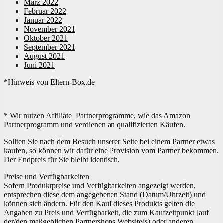
März 2022
Februar 2022
Januar 2022
November 2021
Oktober 2021
September 2021
August 2021
Juni 2021
*Hinweis von Eltern-Box.de
* Wir nutzen Affiliate Partnerprogramme, wie das Amazon
Partnerprogramm und verdienen an qualifizierten Käufen.
Sollten Sie nach dem Besuch unserer Seite bei einem Partner etwas
kaufen, so können wir dafür eine Provision vom Partner bekommen.
Der Endpreis für Sie bleibt identisch.
Preise und Verfügbarkeiten
Sofern Produktpreise und Verfügbarkeiten angezeigt werden,
entsprechen diese dem angegebenen Stand (Datum/Uhrzeit) und
können sich ändern. Für den Kauf dieses Produkts gelten die
Angaben zu Preis und Verfügbarkeit, die zum Kaufzeitpunkt [auf
der/den maßgeblichen Partnershops Website(s) oder anderen