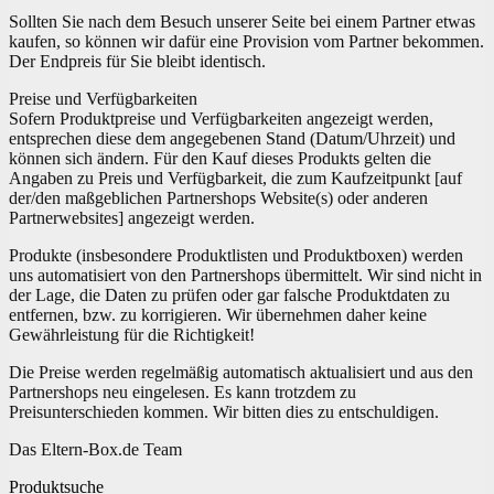
Sollten Sie nach dem Besuch unserer Seite bei einem Partner etwas
kaufen, so können wir dafür eine Provision vom Partner bekommen.
Der Endpreis für Sie bleibt identisch.
Preise und Verfügbarkeiten
Sofern Produktpreise und Verfügbarkeiten angezeigt werden,
entsprechen diese dem angegebenen Stand (Datum/Uhrzeit) und
können sich ändern. Für den Kauf dieses Produkts gelten die
Angaben zu Preis und Verfügbarkeit, die zum Kaufzeitpunkt [auf
der/den maßgeblichen Partnershops Website(s) oder anderen
Partnerwebsites] angezeigt werden.
Produkte (insbesondere Produktlisten und Produktboxen) werden
uns automatisiert von den Partnershops übermittelt. Wir sind nicht in
der Lage, die Daten zu prüfen oder gar falsche Produktdaten zu
entfernen, bzw. zu korrigieren. Wir übernehmen daher keine
Gewährleistung für die Richtigkeit!
Die Preise werden regelmäßig automatisch aktualisiert und aus den
Partnershops neu eingelesen. Es kann trotzdem zu
Preisunterschieden kommen. Wir bitten dies zu entschuldigen.
Das Eltern-Box.de Team
Produktsuche