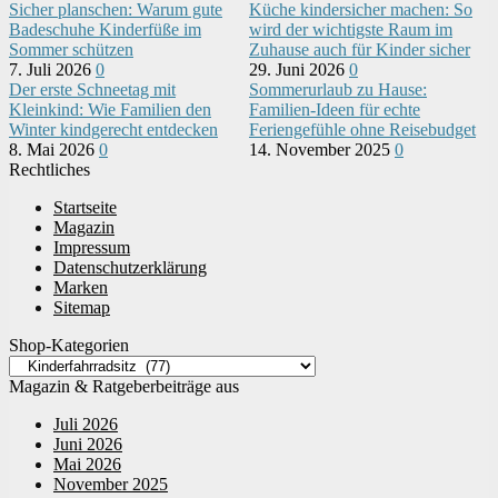
Sicher planschen: Warum gute
Küche kindersicher machen: So
Badeschuhe Kinderfüße im
wird der wichtigste Raum im
Sommer schützen
Zuhause auch für Kinder sicher
7. Juli 2026
0
29. Juni 2026
0
Der erste Schneetag mit
Sommerurlaub zu Hause:
Kleinkind: Wie Familien den
Familien-Ideen für echte
Winter kindgerecht entdecken
Feriengefühle ohne Reisebudget
8. Mai 2026
0
14. November 2025
0
Rechtliches
Startseite
Magazin
Impressum
Datenschutzerklärung
Marken
Sitemap
Shop-Kategorien
Magazin & Ratgeberbeiträge aus
Juli 2026
Juni 2026
Mai 2026
November 2025