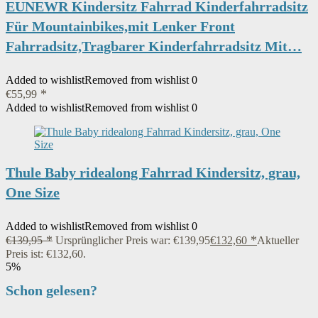
EUNEWR Kindersitz Fahrrad Kinderfahrradsitz
Für Mountainbikes,mit Lenker Front
Fahrradsitz,Tragbarer Kinderfahrradsitz Mit…
Added to wishlist
Removed from wishlist
0
€
55,99
Added to wishlist
Removed from wishlist
0
Thule Baby ridealong Fahrrad Kindersitz, grau,
One Size
Added to wishlist
Removed from wishlist
0
€
139,95
Ursprünglicher Preis war: €139,95
€
132,60
Aktueller
Preis ist: €132,60.
5%
Schon gelesen?