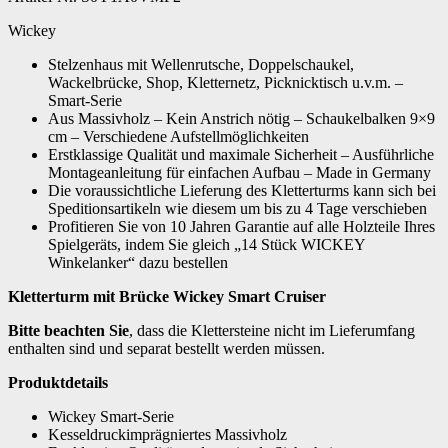
Wickey
Stelzenhaus mit Wellenrutsche, Doppelschaukel,
Wackelbrücke, Shop, Kletternetz, Picknicktisch u.v.m. –
Smart-Serie
Aus Massivholz – Kein Anstrich nötig – Schaukelbalken 9×9
cm – Verschiedene Aufstellmöglichkeiten
Erstklassige Qualität und maximale Sicherheit – Ausführliche
Montageanleitung für einfachen Aufbau – Made in Germany
Die voraussichtliche Lieferung des Kletterturms kann sich bei
Speditionsartikeln wie diesem um bis zu 4 Tage verschieben
Profitieren Sie von 10 Jahren Garantie auf alle Holzteile Ihres
Spielgeräts, indem Sie gleich „14 Stück WICKEY
Winkelanker“ dazu bestellen
Kletterturm mit Brücke Wickey Smart Cruiser
Bitte beachten Sie
, dass die Klettersteine nicht im Lieferumfang
enthalten sind und separat bestellt werden müssen.
Produktdetails
Wickey Smart-Serie
Kesseldruckimprägniertes Massivholz