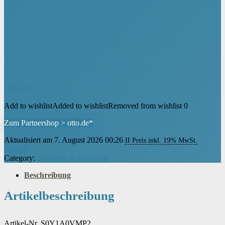
€
969,00
Add to wishlist
Added to wishlist
Removed from wishlist
0
Zum Partnershop > otto.de*
Aktualisiert am 7. August 2026 00:26
II Preis inkl. 19% MwSt.
Wickey
Category:
Spielturm & Spielhaus
Beschreibung
Artikelbeschreibung
Artikel-Nr. S0Y1A0VMP2