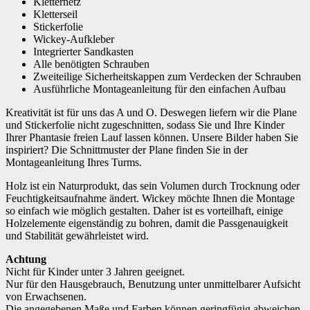
Kletternetz
Kletterseil
Stickerfolie
Wickey-Aufkleber
Integrierter Sandkasten
Alle benötigten Schrauben
Zweiteilige Sicherheitskappen zum Verdecken der Schrauben
Ausführliche Montageanleitung für den einfachen Aufbau
Kreativität ist für uns das A und O. Deswegen liefern wir die Plane
und Stickerfolie nicht zugeschnitten, sodass Sie und Ihre Kinder
Ihrer Phantasie freien Lauf lassen können. Unsere Bilder haben Sie
inspiriert? Die Schnittmuster der Plane finden Sie in der
Montageanleitung Ihres Turms.
Holz ist ein Naturprodukt, das sein Volumen durch Trocknung oder
Feuchtigkeitsaufnahme ändert. Wickey möchte Ihnen die Montage
so einfach wie möglich gestalten. Daher ist es vorteilhaft, einige
Holzelemente eigenständig zu bohren, damit die Passgenauigkeit
und Stabilität gewährleistet wird.
Achtung
Nicht für Kinder unter 3 Jahren geeignet.
Nur für den Hausgebrauch, Benutzung unter unmittelbarer Aufsicht
von Erwachsenen.
Die angegebenen Maße und Farben können geringfügig abweichen.