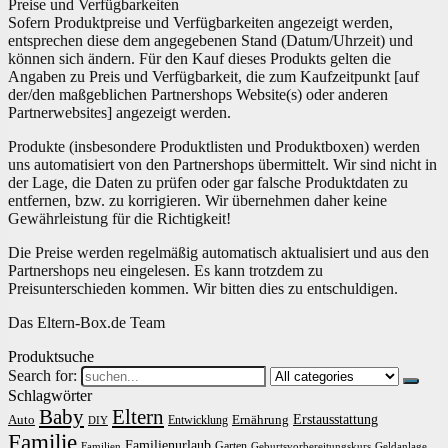
Preise und Verfügbarkeiten
Sofern Produktpreise und Verfügbarkeiten angezeigt werden,
entsprechen diese dem angegebenen Stand (Datum/Uhrzeit) und
können sich ändern. Für den Kauf dieses Produkts gelten die
Angaben zu Preis und Verfügbarkeit, die zum Kaufzeitpunkt [auf
der/den maßgeblichen Partnershops Website(s) oder anderen
Partnerwebsites] angezeigt werden.
Produkte (insbesondere Produktlisten und Produktboxen) werden
uns automatisiert von den Partnershops übermittelt. Wir sind nicht in
der Lage, die Daten zu prüfen oder gar falsche Produktdaten zu
entfernen, bzw. zu korrigieren. Wir übernehmen daher keine
Gewährleistung für die Richtigkeit!
Die Preise werden regelmäßig automatisch aktualisiert und aus den
Partnershops neu eingelesen. Es kann trotzdem zu
Preisunterschieden kommen. Wir bitten dies zu entschuldigen.
Das Eltern-Box.de Team
Produktsuche
Search for:
Schlagwörter
Baby
Eltern
Erstausstattung
Auto
Ernährung
Entwicklung
DIY
Familie
Familienurlaub
Garten
Familien
Geburtsvorbereitungskurs
Geldanlage