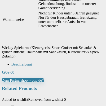
Geltendmachung, findest du in unserer
Garantieerklärung.
Nicht für Kinder unter 3 Jahren geeignet.
Nur für den Hausgebrauch, Benutzung
Warnhinweise
unter unmittelbarer Aufsicht von
Erwachsenen.
Wickey Spielturm »Klettergerüst Smart Cruiser mit Schaukel &
grüner Rutsche, Baumhaus mit Sandkasten, Kletterleiter & Spiel-
Zubehör«
Beschreibung
€
969,00
Zum Partnershop > otto.de*
Related Products
Added to wishlist
Removed from wishlist
0