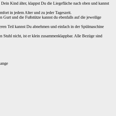
 Kind älter, klappst Du die Liegefläche nach oben und kannst
t in jedem Alter und zu jeder Tageszeit.
rt und die Fußstütze kannst du ebenfalls auf die jeweilige
en Teil kannst Du abnehmen und einfach in der Spülmaschine
hl nicht, ist er klein zusammenklappbar. Alle Bezüge sind
lange