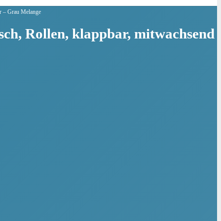
ar – Grau Melange
ch, Rollen, klappbar, mitwachsend