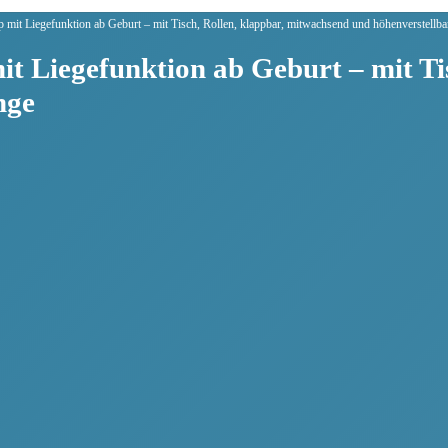
it Liegefunktion ab Geburt – mit Tisch, Rollen, klappbar, mitwachsend und höhenverstellb
 Liegefunktion ab Geburt – mit Tis
nge