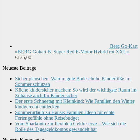
Berg Go-Kart
»BERG Gokart B. Super Red E-Motor Hybrid rot XXL«
€
135,00
Neueste Beiträge
Sicher planschen: Warum gute Badeschuhe Kinderfüße im
Sommer schützen
Küche kindersicher machen: So wird der wichtigste Raum im
Zuhause auch für Kinder sicher
Der erste Schneetag mit Kleinkind: Wie Familien den Winter
kindgerecht entdecken
Sommerurlaub zu Hause: Familien-Ideen für echte
Feriengefühle ohne Reisebudget
Vom Sparkonto zur flexiblen Geldreserve – Wie sich die
Rolle des Tagesgeldkontos gewandelt hat
Neueste Kommentare