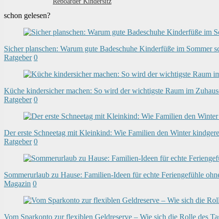
Reboarder Kindersitz
schon gelesen?
Sicher planschen: Warum gute Badeschuhe Kinderfüße im Sommer s
Ratgeber
0
Küche kindersicher machen: So wird der wichtigste Raum im Zuhause
Ratgeber
0
Der erste Schneetag mit Kleinkind: Wie Familien den Winter kindger
Ratgeber
0
Sommerurlaub zu Hause: Familien-Ideen für echte Feriengefühle ohn
Magazin
0
Vom Sparkonto zur flexiblen Geldreserve – Wie sich die Rolle des T