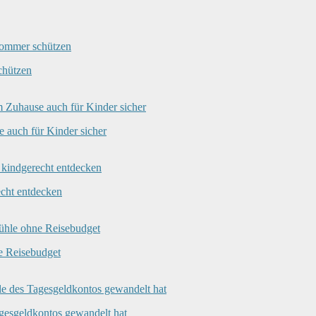
chützen
 auch für Kinder sicher
echt entdecken
e Reisebudget
agesgeldkontos gewandelt hat