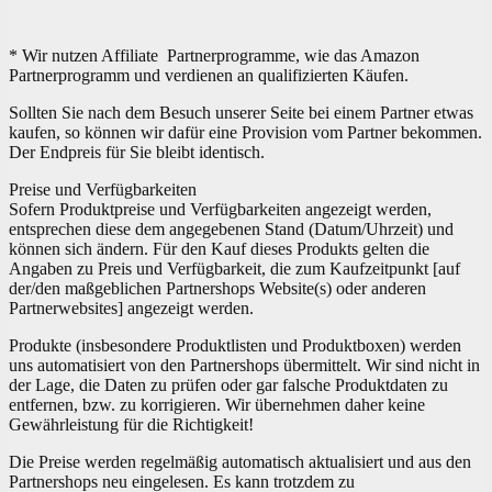
* Wir nutzen Affiliate Partnerprogramme, wie das Amazon
Partnerprogramm und verdienen an qualifizierten Käufen.
Sollten Sie nach dem Besuch unserer Seite bei einem Partner etwas
kaufen, so können wir dafür eine Provision vom Partner bekommen.
Der Endpreis für Sie bleibt identisch.
Preise und Verfügbarkeiten
Sofern Produktpreise und Verfügbarkeiten angezeigt werden,
entsprechen diese dem angegebenen Stand (Datum/Uhrzeit) und
können sich ändern. Für den Kauf dieses Produkts gelten die
Angaben zu Preis und Verfügbarkeit, die zum Kaufzeitpunkt [auf
der/den maßgeblichen Partnershops Website(s) oder anderen
Partnerwebsites] angezeigt werden.
Produkte (insbesondere Produktlisten und Produktboxen) werden
uns automatisiert von den Partnershops übermittelt. Wir sind nicht in
der Lage, die Daten zu prüfen oder gar falsche Produktdaten zu
entfernen, bzw. zu korrigieren. Wir übernehmen daher keine
Gewährleistung für die Richtigkeit!
Die Preise werden regelmäßig automatisch aktualisiert und aus den
Partnershops neu eingelesen. Es kann trotzdem zu