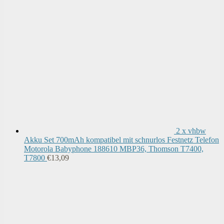
2 x vhbw
Akku Set 700mAh kompatibel mit schnurlos Festnetz Telefon
Motorola Babyphone 188610 MBP36, Thomson T7400,
T7800
€
13,09