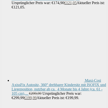
Ursprünglicher Preis war: €174,90
€
121,05
Aktueller Preis ist:
€121,05.
Maxi-Cosi
AxissFix Autositz, 360° drehbarer Kindersitz mit ISOFIX und
Liegeposition, nutzbar ab ca. 4 Monate bis 4 Jahre (ca. 61 -
105 cm),...
€
299,99
Ursprünglicher Preis war:
€299,99
€
199,99
Aktueller Preis ist: €199,99.