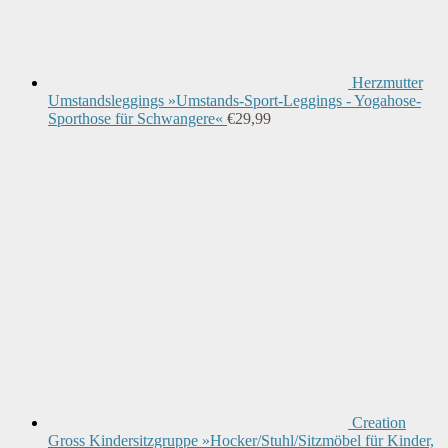
Herzmutter
Umstandsleggings »Umstands-Sport-Leggings - Yogahose-
Sporthose für Schwangere«
€
29,99
Creation
Gross Kindersitzgruppe »Hocker/Stuhl/Sitzmöbel für Kinder,