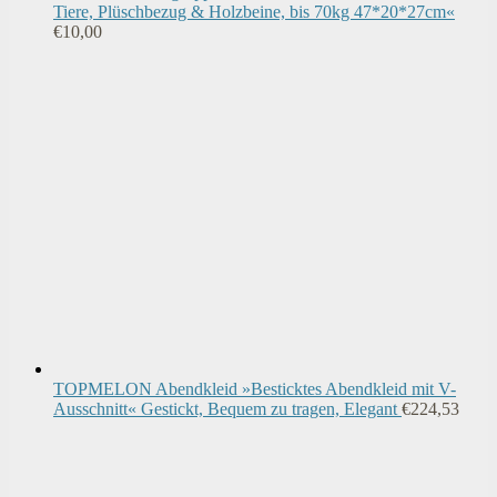
Tiere, Plüschbezug & Holzbeine, bis 70kg 47*20*27cm«
€
10,00
TOPMELON Abendkleid »Besticktes Abendkleid mit V-
Ausschnitt« Gestickt, Bequem zu tragen, Elegant
€
224,53