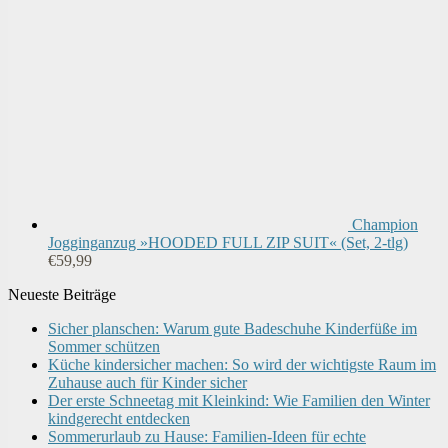
Champion
Jogginganzug »HOODED FULL ZIP SUIT« (Set, 2-tlg)
€
59,99
Neueste Beiträge
Sicher planschen: Warum gute Badeschuhe Kinderfüße im
Sommer schützen
Küche kindersicher machen: So wird der wichtigste Raum im
Zuhause auch für Kinder sicher
Der erste Schneetag mit Kleinkind: Wie Familien den Winter
kindgerecht entdecken
Sommerurlaub zu Hause: Familien-Ideen für echte