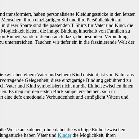
nd transformiert, haben personalisierte Kleidungsstücke in den letzten
Menschen, ihren einzigartigen Stil und ihre Persönlichkeit auf
n dieser Sparte sind die passenden T-Shirts für Vater und Kind, die
 Möglichkeit bieten, die innige Bindung innerhalb von Familien zu
l von Einheit, sondern dienen auch dazu, die besondere Verbindung
 unterstreichen. Tauchen wir tiefer ein in die faszinierende Welt der
ie zwischen einem Vater und seinem Kind entsteht, ist von Natur aus
 hervorragende Gelegenheit, diese einzigartige Bindung gebührend zu
ch Vater und Kind symbolisiert nicht nur die Einheit zwischen ihnen,
len. Es mag auf den ersten Blick simpel erscheinen, sich in
ert eine tiefe emotionale Verbundenheit und ermöglicht Vätern und
ilvolle Weise auszuleben, ohne dabei die wichtige Einheit zwischen
idungsstücke haben Väter und
Kinder
die Möglichkeit, ihren