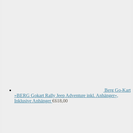
Berg Go-Kart
»BERG Gokart Rally Jeep Adventure inkl. Anhänger«,
Inklusive Anhänger
€
618,00