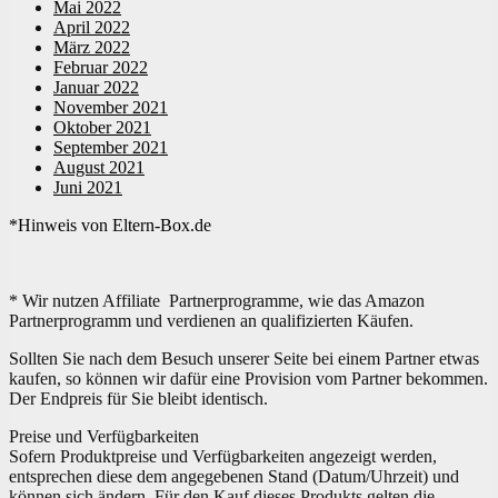
Mai 2022
April 2022
März 2022
Februar 2022
Januar 2022
November 2021
Oktober 2021
September 2021
August 2021
Juni 2021
*Hinweis von Eltern-Box.de
* Wir nutzen Affiliate Partnerprogramme, wie das Amazon
Partnerprogramm und verdienen an qualifizierten Käufen.
Sollten Sie nach dem Besuch unserer Seite bei einem Partner etwas
kaufen, so können wir dafür eine Provision vom Partner bekommen.
Der Endpreis für Sie bleibt identisch.
Preise und Verfügbarkeiten
Sofern Produktpreise und Verfügbarkeiten angezeigt werden,
entsprechen diese dem angegebenen Stand (Datum/Uhrzeit) und
können sich ändern. Für den Kauf dieses Produkts gelten die