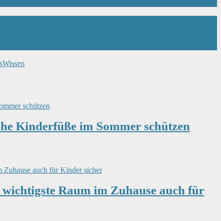
s
Wissen
uhe Kinderfüße im Sommer schützen
 wichtigste Raum im Zuhause auch für