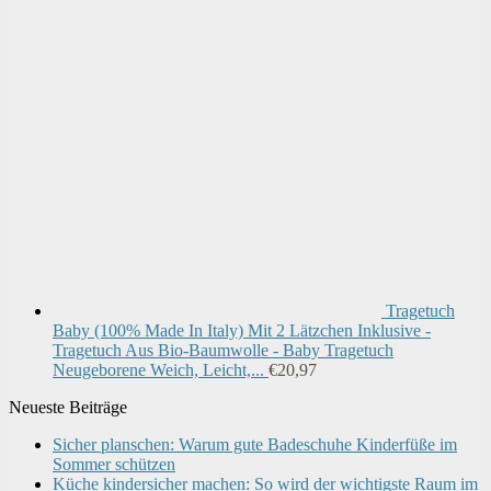
Tragetuch
Baby (100% Made In Italy) Mit 2 Lätzchen Inklusive -
Tragetuch Aus Bio-Baumwolle - Baby Tragetuch
Neugeborene Weich, Leicht,...
€
20,97
Neueste Beiträge
Sicher planschen: Warum gute Badeschuhe Kinderfüße im
Sommer schützen
Küche kindersicher machen: So wird der wichtigste Raum im