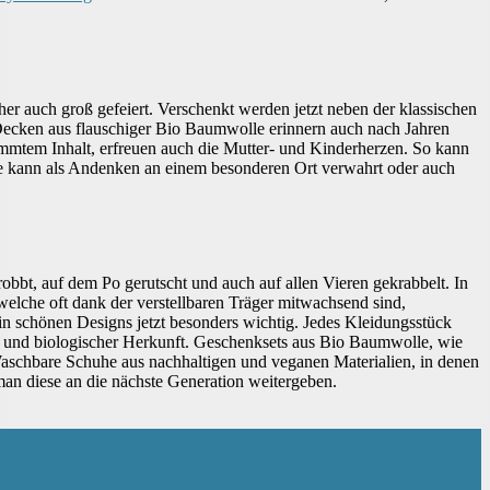
her auch groß gefeiert. Verschenkt werden jetzt neben der klassischen
 Decken aus flauschiger Bio Baumwolle erinnern auch nach Jahren
mmtem Inhalt, erfreuen auch die Mutter- und Kinderherzen. So kann
e kann als Andenken an einem besonderen Ort verwahrt oder auch
bbt, auf dem Po gerutscht und auch auf allen Vieren gekrabbelt. In
welche oft dank der verstellbaren Träger mitwachsend sind,
n schönen Designs jetzt besonders wichtig. Jedes Kleidungsstück
er und biologischer Herkunft. Geschenksets aus Bio Baumwolle, wie
Waschbare Schuhe aus nachhaltigen und veganen Materialien, in denen
an diese an die nächste Generation weitergeben.