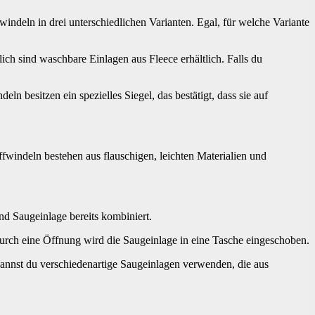
ndeln in drei unterschiedlichen Varianten. Egal, für welche Variante
ch sind waschbare Einlagen aus Fleece erhältlich. Falls du
n besitzen ein spezielles Siegel, das bestätigt, dass sie auf
fwindeln bestehen aus flauschigen, leichten Materialien und
d Saugeinlage bereits kombiniert.
Durch eine Öffnung wird die Saugeinlage in eine Tasche eingeschoben.
 kannst du verschiedenartige Saugeinlagen verwenden, die aus