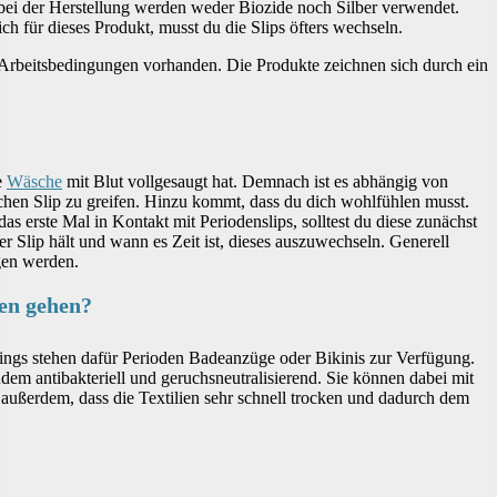
 bei der Herstellung werden weder Biozide noch Silber verwendet.
ch für dieses Produkt, musst du die Slips öfters wechseln.
e Arbeitsbedingungen vorhanden. Die Produkte zeichnen sich durch ein
e
Wäsche
mit Blut vollgesaugt hat. Demnach ist es abhängig von
chen Slip zu greifen. Hinzu kommt, dass du dich wohlfühlen musst.
as erste Mal in Kontakt mit Periodenslips, solltest du diese zunächst
r Slip hält und wann es Zeit ist, dieses auszuwechseln. Generell
agen werden.
en gehen?
dings stehen dafür Perioden Badeanzüge oder Bikinis zur Verfügung.
dem antibakteriell und geruchsneutralisierend. Sie können dabei mit
h außerdem, dass die Textilien sehr schnell trocken und dadurch dem