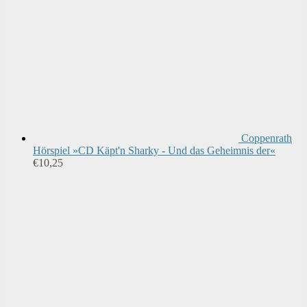
Coppenrath
Hörspiel »CD Käpt'n Sharky - Und das Geheimnis der«
€
10,25