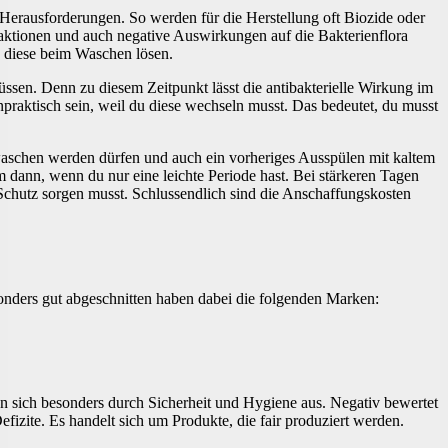
 Herausforderungen. So werden für die Herstellung oft Biozide oder
Reaktionen und auch negative Auswirkungen auf die Bakterienflora
 diese beim Waschen lösen.
sen. Denn zu diesem Zeitpunkt lässt die antibakterielle Wirkung im
praktisch sein, weil du diese wechseln musst. Das bedeutet, du musst
waschen werden dürfen und auch ein vorheriges Ausspülen mit kaltem
em dann, wenn du nur eine leichte Periode hast. Bei stärkeren Tagen
n Schutz sorgen musst. Schlussendlich sind die Anschaffungskosten
nders gut abgeschnitten haben dabei die folgenden Marken:
nen sich besonders durch Sicherheit und Hygiene aus. Negativ bewertet
efizite. Es handelt sich um Produkte, die fair produziert werden.