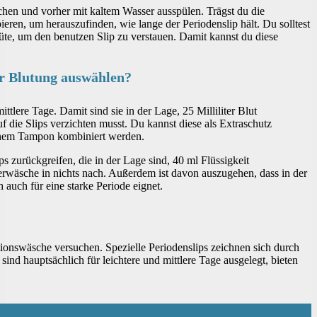
chen und vorher mit kaltem Wasser ausspülen. Trägst du die
eren, um herauszufinden, wie lange der Periodenslip hält. Du solltest
üte, um den benutzen Slip zu verstauen. Damit kannst du diese
er Blutung auswählen?
tlere Tage. Damit sind sie in der Lage, 25 Milliliter Blut
uf die Slips verzichten musst. Du kannst diese als Extraschutz
einem Tampon kombiniert werden.
 zurückgreifen, die in der Lage sind, 40 ml Flüssigkeit
rwäsche in nichts nach. Außerdem ist davon auszugehen, dass in der
auch für eine starke Periode eignet.
ionswäsche versuchen. Spezielle Periodenslips zeichnen sich durch
ind hauptsächlich für leichtere und mittlere Tage ausgelegt, bieten