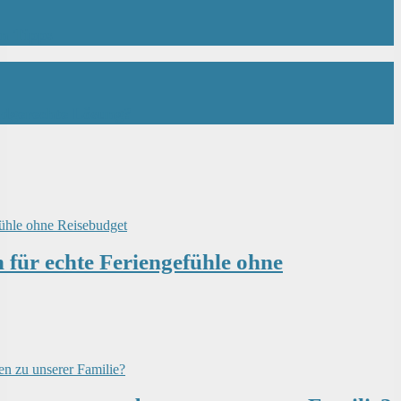
en Tipps
ndgerechte Lösung?
für echte Feriengefühle ohne