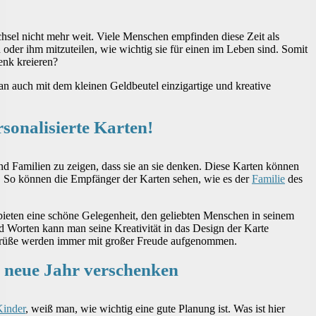
chsel nicht mehr weit. Viele Menschen empfinden diese Zeit als
 oder ihm mitzuteilen, wie wichtig sie für einen im Leben sind. Somit
enk kreieren?
 auch mit dem kleinen Geldbeutel einzigartige und kreative
onalisierte Karten!
nd Familien zu zeigen, dass sie an sie denken. Diese Karten können
en. So können die Empfänger der Karten sehen, wie es der
Familie
des
 bieten eine schöne Gelegenheit, den geliebten Menschen in seinem
d Worten kann man seine Kreativität in das Design der Karte
e Grüße werden immer mit großer Freude aufgenommen.
s neue Jahr verschenken
Kinder
, weiß man, wie wichtig eine gute Planung ist. Was ist hier