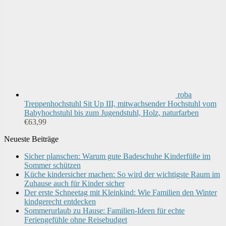
roba
Treppenhochstuhl Sit Up III, mitwachsender Hochstuhl vom
Babyhochstuhl bis zum Jugendstuhl, Holz, naturfarben
€
63,99
Neueste Beiträge
Sicher planschen: Warum gute Badeschuhe Kinderfüße im
Sommer schützen
Küche kindersicher machen: So wird der wichtigste Raum im
Zuhause auch für Kinder sicher
Der erste Schneetag mit Kleinkind: Wie Familien den Winter
kindgerecht entdecken
Sommerurlaub zu Hause: Familien-Ideen für echte
Feriengefühle ohne Reisebudget