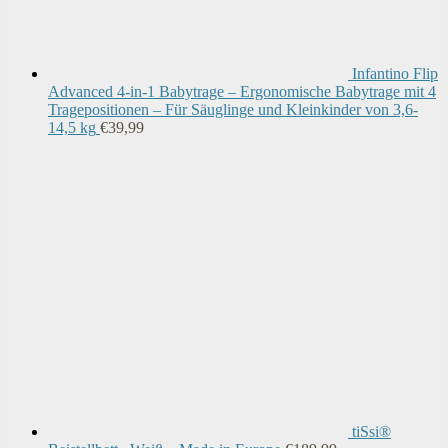
Infantino Flip
Advanced 4-in-1 Babytrage – Ergonomische Babytrage mit 4
Tragepositionen – Für Säuglinge und Kleinkinder von 3,6-
14,5 kg
€
39,99
tiSsi®