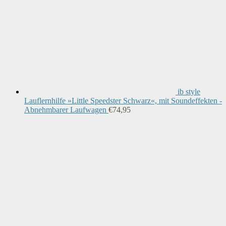
ib style
Lauflernhilfe »Little Speedster Schwarz«, mit Soundeffekten -
Abnehmbarer Laufwagen
€
74,95