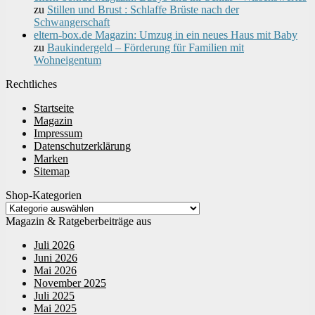
zu
Stillen und Brust : Schlaffe Brüste nach der
Schwangerschaft
eltern-box.de Magazin: Umzug in ein neues Haus mit Baby
zu
Baukindergeld – Förderung für Familien mit
Wohneigentum
Rechtliches
Startseite
Magazin
Impressum
Datenschutzerklärung
Marken
Sitemap
Shop-Kategorien
Magazin & Ratgeberbeiträge aus
Juli 2026
Juni 2026
Mai 2026
November 2025
Juli 2025
Mai 2025