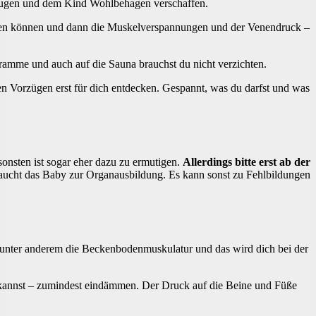
ugen und dem Kind Wohlbehagen verschaffen.
den können und dann die Muskelverspannungen und der Venendruck –
ogramme und auch auf die Sauna brauchst du nicht verzichten.
len Vorzügen erst für dich entdecken. Gespannt, was du darfst und was
nsonsten ist sogar eher dazu zu ermutigen.
Allerdings bitte erst ab der
aucht das Baby zur Organausbildung. Es kann sonst zu Fehlbildungen
unter anderem die Beckenbodenmuskulatur und das wird dich bei der
n kannst – zumindest eindämmen. Der Druck auf die Beine und Füße