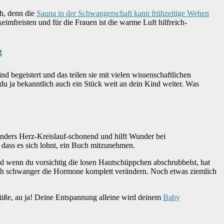
ch, denn die
Sauna in der Schwangerschaft kann frühzeitige Wehen
eimfreisten und für die Frauen ist die warme Luft hilfreich-
g
nd begeistert und das teilen sie mit vielen wissenschaftlichen
du ja bekanntlich auch ein Stück weit an dein Kind weiter. Was
esonders Herz-Kreislauf-schonend und hilft Wunder bei
dass es sich lohnt, ein Buch mitzunehmen.
nd wenn du vorsichtig die losen Hautschüppchen abschrubbelst, hat
 sich schwanger die Hormone komplett verändern. Noch etwas ziemlich
e Füße, au ja! Deine Entspannung alleine wird deinem
Baby