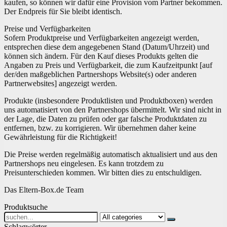
kaufen, so können wir dafür eine Provision vom Partner bekommen.
Der Endpreis für Sie bleibt identisch.
Preise und Verfügbarkeiten
Sofern Produktpreise und Verfügbarkeiten angezeigt werden,
entsprechen diese dem angegebenen Stand (Datum/Uhrzeit) und
können sich ändern. Für den Kauf dieses Produkts gelten die
Angaben zu Preis und Verfügbarkeit, die zum Kaufzeitpunkt [auf
der/den maßgeblichen Partnershops Website(s) oder anderen
Partnerwebsites] angezeigt werden.
Produkte (insbesondere Produktlisten und Produktboxen) werden
uns automatisiert von den Partnershops übermittelt. Wir sind nicht in
der Lage, die Daten zu prüfen oder gar falsche Produktdaten zu
entfernen, bzw. zu korrigieren. Wir übernehmen daher keine
Gewährleistung für die Richtigkeit!
Die Preise werden regelmäßig automatisch aktualisiert und aus den
Partnershops neu eingelesen. Es kann trotzdem zu
Preisunterschieden kommen. Wir bitten dies zu entschuldigen.
Das Eltern-Box.de Team
Produktsuche
Search
for:
Schlagwörter