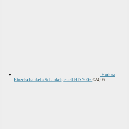
Hudora
Einzelschaukel »Schaukelgestell HD 700«
€
24,95