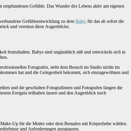
ten empfundenen Gefühle. Das Wunder des Lebens aktiv am eigenen
it verbundene Gefühlsentwicklung zu dem
Baby
, für das ab sofort die
urück und vermisst diese Augenblicke.
it festzuhalten. Babys sind unglaublich süß und entwickeln sich in
ehen.
ofessionellen Fotografen, steht dem Besuch im Studio nichts im
 Ankommen hat und die Gelegenheit bekommt, sich einzugewöhnen und
eihen und die geschulten Fotografinnen und Fotografen fangen die
iesem Ereignis teilhaben lassen und den Augenblick noch
n Make-Up für die Mutter oder dem Bemalen mit Körperfarbe wählen.
 Bedürfnisse und Anforderungen anzupassen.