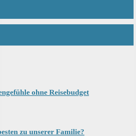
engefühle ohne Reisebudget
besten zu unserer Familie?