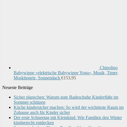
Chipolino
Babywippe »elektrische Babywippe Yoga«, Musik, Timer,
Moskitonetz, Sonnendach
€
153,95
Neueste Beiträge
Sicher planschen: Warum gute Badeschuhe Kinderfüße im
Sommer schützen
Küche kindersicher machen: So wird der wichtigste Raum im
Zuhause auch für Kinder sicher
Der erste Schneetag mit Kleinkind: Wie Familien den Winter
kindgerecht entdecken