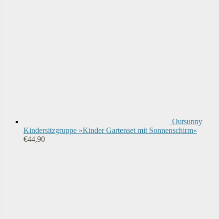
Outsunny
Kindersitzgruppe »Kinder Gartenset mit Sonnenschirm«
€
44,90