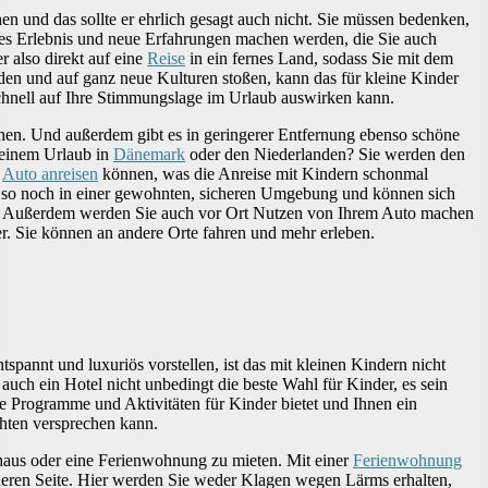
en und das sollte er ehrlich gesagt auch nicht. Sie müssen bedenken,
ues Erlebnis und neue Erfahrungen machen werden, die Sie auch
r also direkt auf eine
Reise
in ein fernes Land, sodass Sie mit dem
den und auf ganz neue Kulturen stoßen, kann das für kleine Kinder
schnell auf Ihre Stimmungslage im Urlaub auswirken kann.
ugehen. Und außerdem gibt es in geringerer Entfernung ebenso schöne
 einem Urlaub in
Dänemark
oder den Niederlanden? Sie werden den
m
Auto anreisen
können, was die Anreise mit Kindern schonmal
ich so noch in einer gewohnten, sicheren Umgebung und können sich
n. Außerdem werden Sie auch vor Ort Nutzen von Ihrem Auto machen
r. Sie können an andere Orte fahren und mehr erleben.
spannt und luxuriös vorstellen, ist das mit kleinen Kindern nicht
auch ein Hotel nicht unbedingt die beste Wahl für Kinder, es sein
e Programme und Aktivitäten für Kinder bietet und Ihnen ein
ten versprechen kann.
nhaus oder eine Ferienwohnung zu mieten. Mit einer
Ferienwohnung
cheren Seite. Hier werden Sie weder Klagen wegen Lärms erhalten,