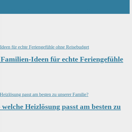
kene Mutter” in nur 5 einfachen Schritten
amilien-Ideen für echte Feriengefühle
– welche Heizlösung passt am besten zu