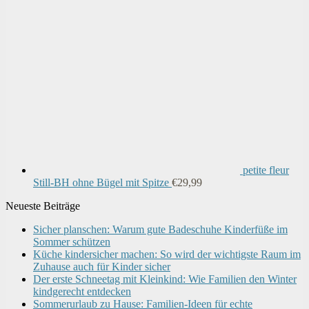
petite fleur
Still-BH ohne Bügel mit Spitze
€
29,99
Neueste Beiträge
Sicher planschen: Warum gute Badeschuhe Kinderfüße im
Sommer schützen
Küche kindersicher machen: So wird der wichtigste Raum im
Zuhause auch für Kinder sicher
Der erste Schneetag mit Kleinkind: Wie Familien den Winter
kindgerecht entdecken
Sommerurlaub zu Hause: Familien-Ideen für echte