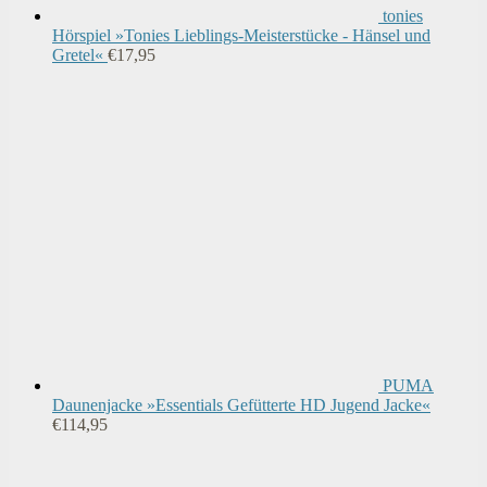
tonies
Hörspiel »Tonies Lieblings-Meisterstücke - Hänsel und
Gretel«
€
17,95
PUMA
Daunenjacke »Essentials Gefütterte HD Jugend Jacke«
€
114,95